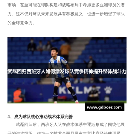
市场，甚至可能在球队构建和战略布局中考虑更多亚洲球员的潜
力。这不仅对球队未来发展具有积极意义，也进一步增强了球队
的全球竞争力。
4、成为球队核心推动战术体系完善
武磊回归后，西班牙人队在战术体系中逐渐形成了围绕他展
开的进攻组织。作为一名技术全面且具有丰富比赛经验的球员，