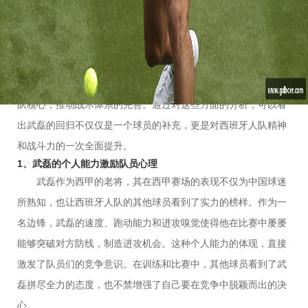
球队的整体战斗力提升具有重要意义。本文将从四个方面详细阐
述武磊回归西班牙人后如何激发球队的竞争精神并提升整体战斗
力：首先是武磊的个人能力对队员心理的正面影响；其次是他为
球队提供的进攻端的多样化选择；再次是武磊作为国际球员对球
队的国际化视野带来的促进作用；最后是武磊回归后如何成为球
队核心，推动战术体系的完善。通过对这些方面的分析，可以看
出武磊的回归不仅仅是一个球员的补充，更是对西班牙人队精神
和战斗力的一次全面提升。
1、武磊的个人能力激励队员心理
武磊作为西甲的老将，其在西甲赛场的表现不仅为中国球迷
所熟知，也让西班牙人队的其他球员看到了实力的榜样。作为一
名边锋，武磊的速度、跑动能力和进攻嗅觉使得他在比赛中屡屡
能够突破对方防线，制造进攻机会。这种个人能力的体现，直接
激发了队员们的竞争意识。在训练和比赛中，其他球员看到了武
磊拼尽全力的态度，也不禁增强了自己要在竞争中脱颖而出的决
心。