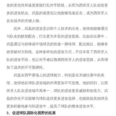
攻的变化性和速度更能打乱对手防线，从而为西班牙人队创造更
多的进攻机会。武磊的速度也让他能够迅速反击，成为西班牙人
反击战术的关键人物。
此外，武磊的进攻意识和个人技术的出色，使得他能够通过
与队友的默契配合，打出更为丰富的进攻套路。比如在比赛中，
武磊通过与前锋或中场球员的快速一脚传球、配合跑位，能够有
效突破对方防线。这种多样化的进攻方式，不仅丰富了西班牙人
队的进攻手段，也让对手难以预测西班牙人的进攻思路，从而增
加了战术的不可预测性。
武磊在西甲赛场上的进球能力，特别是在关键比赛中的表
现，使得他在球队进攻端的作用更加不可忽视。他的回归，让西
班牙人队在进攻端不再单一，球队的进攻更具威胁和创造力。武
磊的存在不仅能够为球队提供更多进攻选择，也能鼓励其他球员
更加积极地参与到进攻中，提高了球队的整体进攻水平。
3、促进球队国际化视野的拓展