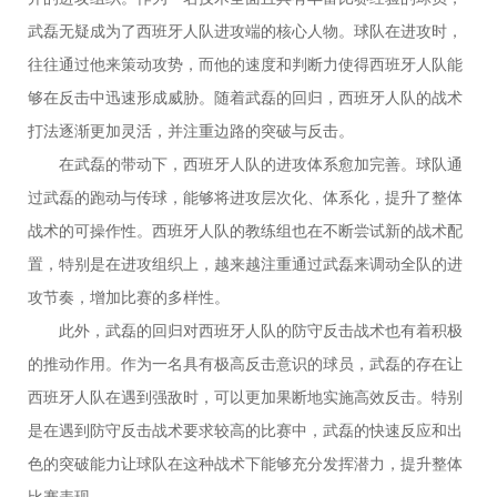
武磊无疑成为了西班牙人队进攻端的核心人物。球队在进攻时，
往往通过他来策动攻势，而他的速度和判断力使得西班牙人队能
够在反击中迅速形成威胁。随着武磊的回归，西班牙人队的战术
打法逐渐更加灵活，并注重边路的突破与反击。
在武磊的带动下，西班牙人队的进攻体系愈加完善。球队通
过武磊的跑动与传球，能够将进攻层次化、体系化，提升了整体
战术的可操作性。西班牙人队的教练组也在不断尝试新的战术配
置，特别是在进攻组织上，越来越注重通过武磊来调动全队的进
攻节奏，增加比赛的多样性。
此外，武磊的回归对西班牙人队的防守反击战术也有着积极
的推动作用。作为一名具有极高反击意识的球员，武磊的存在让
西班牙人队在遇到强敌时，可以更加果断地实施高效反击。特别
是在遇到防守反击战术要求较高的比赛中，武磊的快速反应和出
色的突破能力让球队在这种战术下能够充分发挥潜力，提升整体