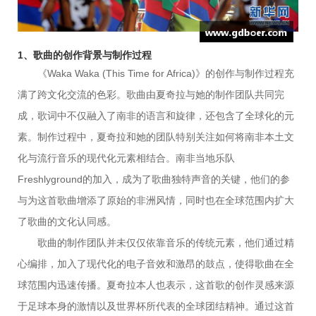
1、歌曲的创作背景与制作过程
《Waka Waka (This Time for Africa)》的创作与制作过程充
满了跨文化交流的色彩。歌曲由夏奇拉与她的制作团队共同完
成，歌词中不仅融入了南非的语言和旋律，还包含了全球化的元
素。制作过程中，夏奇拉和她的团队特别关注如何将南非本土文
化与流行音乐的现代化元素相结合。南非当地乐队
Freshlyground的加入，成为了歌曲独特声音的关键，他们的参
与为这首歌曲增添了原始的非洲风情，同时也在全球范围内扩大
了歌曲的文化认同感。
歌曲的制作团队并未仅仅依靠音乐的传统元素，他们通过精
心编排，加入了现代化的电子音效和激昂的鼓点，使得歌曲在全
球范围内迅速传播。夏奇拉本人也表示，这首歌的创作灵感来源
于足球本身的激情以及世界杯所代表的全球团结精神。通过这首