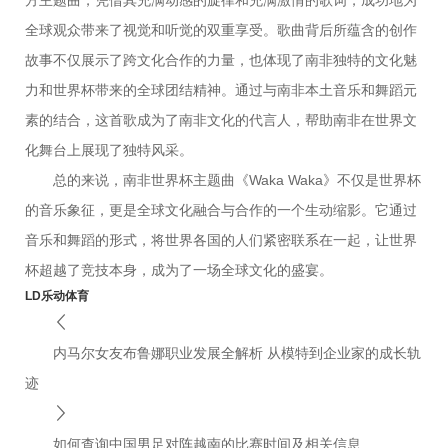
方主题曲，凭借其充满动感的旋律和充满激情的歌词，成功地为
全球观众带来了视觉和听觉的双重享受。歌曲背后所蕴含的创作
故事不仅展示了跨文化合作的力量，也体现了南非独特的文化魅
力和世界杯带来的全球团结精神。通过与南非本土音乐和舞蹈元
素的结合，这首歌成为了南非文化的代言人，帮助南非在世界文
化舞台上展现了独特风采。
总的来说，南非世界杯主题曲《Waka Waka》不仅是世界杯
的音乐象征，更是全球文化融合与合作的一个生动缩影。它通过
音乐和舞蹈的形式，将世界各国的人们紧密联系在一起，让世界
杯超越了竞技本身，成为了一场全球文化的盛宴。
LD乐动体育
内马尔女友布鲁娜职业发展全解析 从模特到企业家的成长轨
迹
如何查询中国男足对阵越南的比赛时间及相关信息