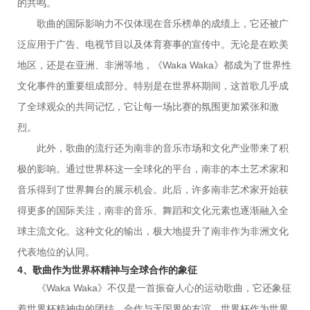
的共鸣。
歌曲的国际影响力不仅体现在音乐榜单的成绩上，它还被广
泛应用于广告、电视节目以及体育赛事的宣传中。无论是在欧美
地区，还是在亚洲、非洲等地，《Waka Waka》都成为了世界性
文化事件的重要组成部分。特别是在世界杯期间，这首歌几乎成
了全球观众的共同记忆，它让每一场比赛的氛围更加紧张和激
烈。
此外，歌曲的流行还为南非的音乐市场和文化产业带来了积
极的影响。通过世界杯这一全球化的平台，南非的本土艺术家和
音乐得到了世界舞台的展示机会。此后，许多南非艺术家开始获
得更多的国际关注，南非的音乐、舞蹈和文化元素也逐渐融入全
球主流文化。这种文化的输出，极大地提升了南非作为非洲文化
代表地位的认同。
4、歌曲作为世界杯精神与全球合作的象征
《Waka Waka》不仅是一首振奋人心的运动歌曲，它还象征
着世界杯精神中的团结、合作与无国界的友谊。世界杯作为世界