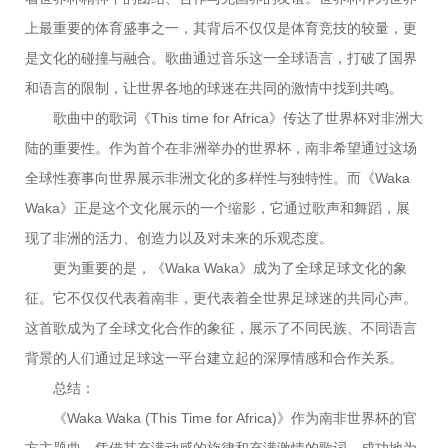
上最重要的体育盛事之一，其背后不仅仅是体育竞技的较量，更
是文化的碰撞与融合。歌曲通过音乐这一全球语言，打破了国界
和语言的限制，让世界各地的球迷在共同的激情中找到共鸣。
歌曲中的歌词《This time for Africa》传达了世界杯对非洲大
陆的重要性。作为首个在非洲举办的世界杯，南非希望通过这场
全球性赛事向世界展示非洲文化的多样性与独特性。而《Waka
Waka》正是这个文化展示的一个缩影，它通过歌声和舞蹈，展
现了非洲的活力、创造力以及对未来的乐观态度。
更为重要的是，《Waka Waka》成为了全球足球文化的象
征。它不仅仅代表着南非，更代表着全世界足球迷的共同心声。
这首歌成为了全球文化合作的象征，展示了不同民族、不同语言
背景的人们通过足球这一平台建立起的深厚情感和合作关系。
总结：
《Waka Waka (This Time for Africa)》作为南非世界杯的官