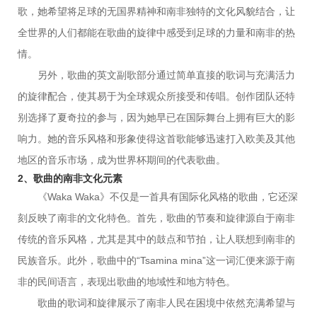
歌，她希望将足球的无国界精神和南非独特的文化风貌结合，让
全世界的人们都能在歌曲的旋律中感受到足球的力量和南非的热
情。
另外，歌曲的英文副歌部分通过简单直接的歌词与充满活力
的旋律配合，使其易于为全球观众所接受和传唱。创作团队还特
别选择了夏奇拉的参与，因为她早已在国际舞台上拥有巨大的影
响力。她的音乐风格和形象使得这首歌能够迅速打入欧美及其他
地区的音乐市场，成为世界杯期间的代表歌曲。
2、歌曲的南非文化元素
《Waka Waka》不仅是一首具有国际化风格的歌曲，它还深
刻反映了南非的文化特色。首先，歌曲的节奏和旋律源自于南非
传统的音乐风格，尤其是其中的鼓点和节拍，让人联想到南非的
民族音乐。此外，歌曲中的“Tsamina mina”这一词汇便来源于南
非的民间语言，表现出歌曲的地域性和地方特色。
歌曲的歌词和旋律展示了南非人民在困境中依然充满希望与