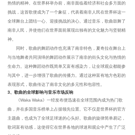
热情的精神。在世界杯举办前，南非面临着经济和社会多方面的
挑战，这首歌便成为了一个象征，代表着南非人民在世界杯这一
全球舞台上团结一心、迎接挑战的决心。通过音乐，歌曲鼓舞了
南非人民，并使他们在世界面前展现出独有的文化魅力与坚韧精
神。
同时，歌曲的舞蹈动作也充满了南非特色，夏奇拉在舞台上
与当地舞者共同演绎的舞蹈动作展示了南非的街头文化与热情的
生命力。这种舞蹈动作既简单又富有感染力，让全球观众都能参
与其中，进一步增强了歌曲的传播力。通过这种富有地方色彩的
表现形式，歌曲传达了南非文化的多元性和包容性。
3、歌曲的全球影响与音乐市场反响
《Waka Waka》一经发布便迅速在全球范围内成为热门歌
曲，并在多国音乐榜单上占据领先位置。它不仅是世界杯的官方
主题曲，也成为了全球足球迷的心头好。歌曲的旋律简单易记，
歌词富有动感，这使得它在世界各地的球迷和观众中产生了广泛