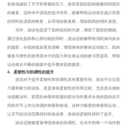
有效地减轻了关节和骨骼的压力，使得受损的肌肉能够得到更好
的修复。这种水中训练的低冲击性，能够帮助运动者在减少伤害
的同时促进肌肉恢复，从而缩短恢复期，增加肌肉的增长速度。
另外，游泳也促进了肌肉组织的代谢，增加了脂肪的燃烧。
通过强化肌肉和心肺功能的同时，游泳还能够帮助消耗体内多余
的脂肪，令肌肉线条更加清晰，增强身体的整体运动能力。肌肉
修复与增长的效率因水中的阻力和全身运动的参与而提高，帮助
运动者在不断的锻炼中提升整体肌肉素质。
4、柔韧性与协调性的提升
游泳对于提升柔韧性和协调性具有重要作用。游泳不仅仅是
力量和耐力的训练，更是身体柔韧性的培养过程。尤其是在做蛙
泳或蝶泳时，双臂的伸展和双腿的蹬水动作要求全身的肌肉在不
同的关节上作出协调的伸展和收缩。这种大幅度的伸展和运动，
让关节的活动范围得到有效改善，身体的柔韧性得到了提升。
游泳还能够显著增强身体的协调性。在水中的每一个动作都