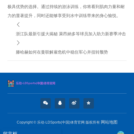
极具优势的选择。通过持续的游泳训练，你将看到肌肉力量和耐
力的显著提升，同时还能够享受到水中训练带来的身心愉悦。
浙江队最新引援大揭秘 萊昂納多等球员加入助力新赛季冲击
滕哈赫如何在曼联解雇危机中稳住军心并扭转颓势
网站地图
Copyright © 乐动·LDSports(中国)体育官网 版权所有
留言框
-