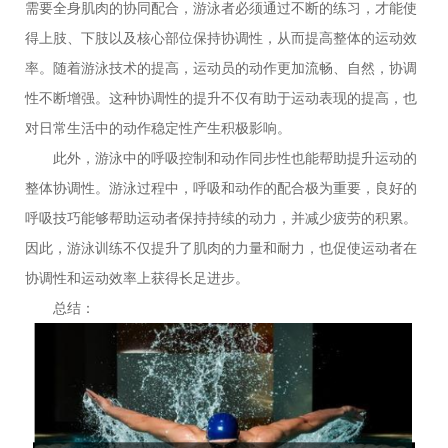
需要全身肌肉的协同配合，游泳者必须通过不断的练习，才能使
得上肢、下肢以及核心部位保持协调性，从而提高整体的运动效
率。随着游泳技术的提高，运动员的动作更加流畅、自然，协调
性不断增强。这种协调性的提升不仅有助于运动表现的提高，也
对日常生活中的动作稳定性产生积极影响。
此外，游泳中的呼吸控制和动作同步性也能帮助提升运动的
整体协调性。游泳过程中，呼吸和动作的配合极为重要，良好的
呼吸技巧能够帮助运动者保持持续的动力，并减少疲劳的积累。
因此，游泳训练不仅提升了肌肉的力量和耐力，也促使运动者在
协调性和运动效率上获得长足进步。
总结：