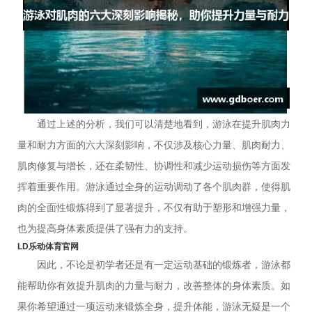
通过上述的分析，我们可以清楚地看到，游泳在提升肌肉力
量和耐力方面的六大深刻影响，不仅涉及核心力量、肌肉耐力、
肌肉修复与增长，还在柔韧性、协调性和减少运动损伤等方面发
挥着重要作用。游泳通过全身的运动调动了各个肌肉群，使得肌
肉的全面性锻炼得到了显著提升，不仅有助于塑形和增强力量，
也为提高身体素质提供了强有力的支持。
LD乐动体育官网
因此，不论是初学者还是有一定运动基础的锻炼者，游泳都
能帮助你有效提升肌肉的力量与耐力，改善整体的身体素质。如
果你希望通过一项运动来锻炼全身，提升体能，游泳无疑是一个