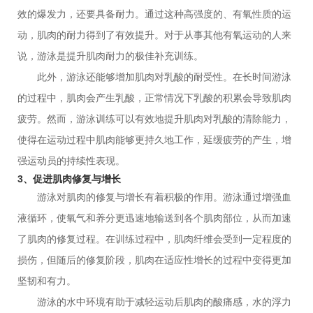
效的爆发力，还要具备耐力。通过这种高强度的、有氧性质的运
动，肌肉的耐力得到了有效提升。对于从事其他有氧运动的人来
说，游泳是提升肌肉耐力的极佳补充训练。
此外，游泳还能够增加肌肉对乳酸的耐受性。在长时间游泳
的过程中，肌肉会产生乳酸，正常情况下乳酸的积累会导致肌肉
疲劳。然而，游泳训练可以有效地提升肌肉对乳酸的清除能力，
使得在运动过程中肌肉能够更持久地工作，延缓疲劳的产生，增
强运动员的持续性表现。
3、促进肌肉修复与增长
游泳对肌肉的修复与增长有着积极的作用。游泳通过增强血
液循环，使氧气和养分更迅速地输送到各个肌肉部位，从而加速
了肌肉的修复过程。在训练过程中，肌肉纤维会受到一定程度的
损伤，但随后的修复阶段，肌肉在适应性增长的过程中变得更加
坚韧和有力。
游泳的水中环境有助于减轻运动后肌肉的酸痛感，水的浮力