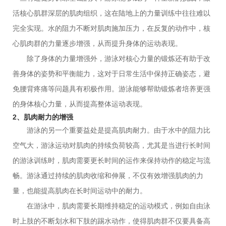
活核心肌群深层的肌肉组织，这在陆地上的力量训练中往往难以
完全实现。水的阻力不断对肌肉施加压力，在反复的动作中，核
心肌肉群的力量逐步增强，从而提升身体的运动表现。
除了身体的力量增强外，游泳对核心力量的锻炼还有助于改
善身体的姿势和平衡能力，这对于日常生活中保持正确姿态，避
免腰背疼痛等问题具有积极作用。游泳能够帮助锻炼者培养更强
的身体核心力量，从而提高整体运动表现。
2、肌肉耐力的增强
游泳的另一个重要益处是提高肌肉耐力。由于水中的阻力比
空气大，游泳运动对肌肉的持续负荷较高，尤其是当进行长时间
的游泳训练时，肌肉需要更长时间的运作来保持动作的稳定与流
畅。游泳通过持续的肌肉收缩和伸展，不仅有效增强肌肉的力
量，也能提高肌肉在长时间运动中的耐力。
在游泳中，肌肉需要长期维持稳定的运动模式，例如自由泳
时上肢的不断划水和下肢的踢水动作，使得肌肉群不仅要具备高