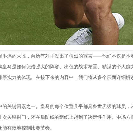
展现冠军实力
冠军实力
畅淋漓的大胜，向所有对手发出了强烈的宣言——他们不仅是本
解皇马是如何凭借强大的阵容、出色的战术布置、精湛的个人能
雄厚实力的体现。在接下来的内容中，我们将从多个层面详细解
中的关键因素之一。皇马的每个位置几乎都具备世界级的球员，
几次关键射门，还在后防线的组织上起到了决定性作用。中场方
还能有效地控制比赛节奏。