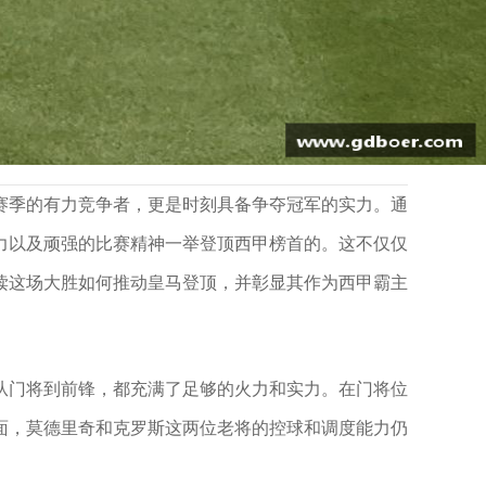
赛季的有力竞争者，更是时刻具备争夺冠军的实力。通
力以及顽强的比赛精神一举登顶西甲榜首的。这不仅仅
读这场大胜如何推动皇马登顶，并彰显其作为西甲霸主
从门将到前锋，都充满了足够的火力和实力。在门将位
面，莫德里奇和克罗斯这两位老将的控球和调度能力仍