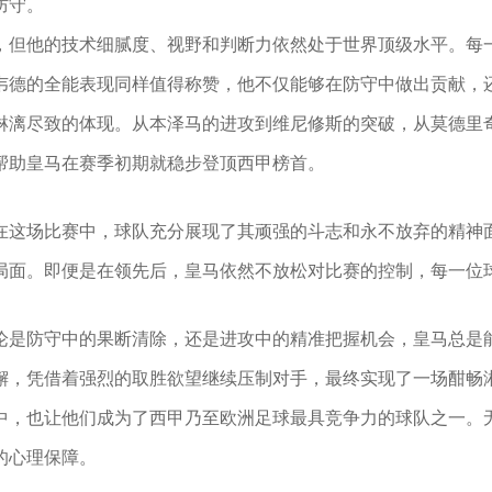
防守。
，但他的技术细腻度、视野和判断力依然处于世界顶级水平。每
韦德的全能表现同样值得称赞，他不仅能够在防守中做出贡献，
淋漓尽致的体现。从本泽马的进攻到维尼修斯的突破，从莫德里
帮助皇马在赛季初期就稳步登顶西甲榜首。
在这场比赛中，球队充分展现了其顽强的斗志和永不放弃的精神
局面。即便是在领先后，皇马依然不放松对比赛的控制，每一位
论是防守中的果断清除，还是进攻中的精准把握机会，皇马总是
懈，凭借着强烈的取胜欲望继续压制对手，最终实现了一场酣畅
中，也让他们成为了西甲乃至欧洲足球最具竞争力的球队之一。
的心理保障。