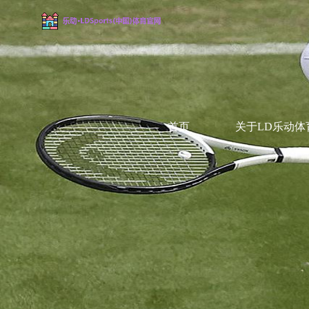
首页
关于LD乐动体