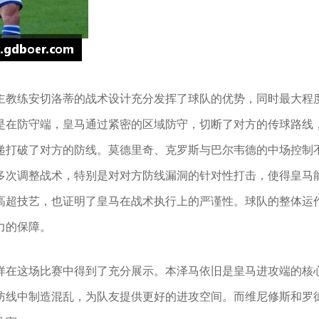
主教练安切洛蒂的战术设计充分发挥了球队的优势，同时最大程
是在防守端，皇马通过紧密的区域防守，切断了对方的传球路线
递打破了对方的防线。莫德里奇、克罗斯与巴尔韦德的中场控制
多次调整战术，特别是对对方防线漏洞的针对性打击，使得皇马
高超技艺，也证明了皇马在战术执行上的严谨性。球队的整体运
力的保障。
样在这场比赛中得到了充分展示。本泽马依旧是皇马进攻端的核
防线中制造混乱，为队友提供更好的进攻空间。而维尼修斯和罗