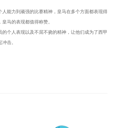
个人能力到顽强的比赛精神，皇马在多个方面都表现得
，皇马的表现都值得称赞。
员的个人表现以及不屈不挠的精神，让他们成为了西甲
起冲击。