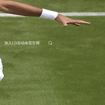
加入LD乐动体育官网