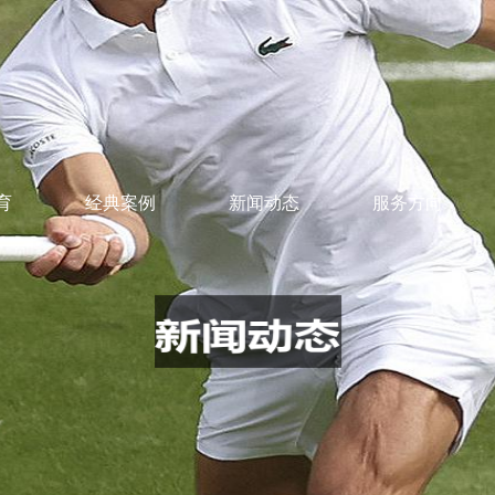
育
经典案例
新闻动态
服务方向