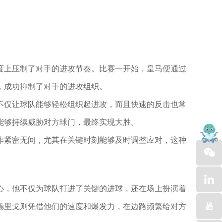
度上压制了对手的进攻节奏。比赛一开始，皇马便通过
，成功抑制了对手的进攻组织。
不仅让球队能够轻松组织起进攻，而且快速的反击也常
能够持续威胁对方球门，最终实现大胜。
作紧密无间，尤其在关键时刻能够及时调整应对，这种
心，他不仅为球队打进了关键的进球，还在场上扮演着
德里戈则凭借他们的速度和爆发力，在边路频繁给对方