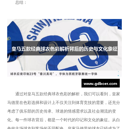
总结：
通过对皇马五款经典球衣色彩的解析，我们可以看到，皇家
马德里在色彩选择和设计上不仅关注到体育竞技的需要，还充分
考虑了俱乐部的历史传承、球迷的情感需求以及社会潮流的变
化。每一件球衣背后，都是一个时代的印记和文化的象征。从白
色的主场球衣到客场的不同配色，皇家马德里的球衣已经成为了