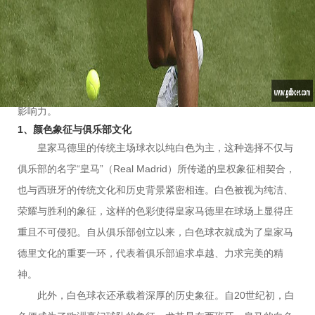
审美和文化，更折射出西班牙乃至整个欧洲的历史变迁、政治风
云及社会潮流。本文将从四个方面深入探讨皇马球衣色彩背后的
意义：颜色象征与俱乐部文化、历史背景对颜色选择的影响、球
迷情感的寄托与认同、以及球衣设计与社会时尚的互动。通过这
些层面的剖析，可以更好地理解皇家马德里在全球范围内的文化
影响力。
1、颜色象征与俱乐部文化
皇家马德里的传统主场球衣以纯白色为主，这种选择不仅与
俱乐部的名字“皇马”（Real Madrid）所传递的皇权象征相契合，
也与西班牙的传统文化和历史背景紧密相连。白色被视为纯洁、
荣耀与胜利的象征，这样的色彩使得皇家马德里在球场上显得庄
重且不可侵犯。自从俱乐部创立以来，白色球衣就成为了皇家马
德里文化的重要一环，代表着俱乐部追求卓越、力求完美的精
神。
此外，白色球衣还承载着深厚的历史象征。自20世纪初，白