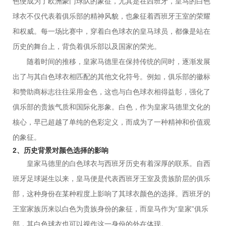
色便成为了欧洲豪门球队的象征，尤其是在西班牙，皇马的白色
球衣不仅代表着俱乐部的精神风貌，也象征着西班牙王室的荣耀
和权威。每一场比赛中，穿着白色球衣的皇马球员，都像是站在
历史的舞台上，背负着俱乐部以及国家的荣光。
随着时间的推移，皇家马德里在保持传统的同时，逐渐发展
出了与其白色球衣相匹配的其他文化符号。例如，俱乐部的徽标
和赞助商标志往往采用金色，这也与白色球衣相得益彰，强化了
俱乐部的贵族气质和国际化形象。白色，作为皇家马德里文化的
核心，早已超越了单纯的色彩定义，而成为了一种精神和价值观
的象征。
2、历史背景对颜色选择的影响
皇家马德里的白色球衣与西班牙历史有着深厚的联系。自西
班牙足球诞生以来，皇马便是代表西班牙王室及贵族阶层的俱乐
部，这种身份在某种程度上影响了其球衣颜色的选择。西班牙的
王室家族历来以白色为贵族身份的象征，而皇马作为“皇家”俱乐
部，其白色球衣也可以视作这一身份的外在体现。