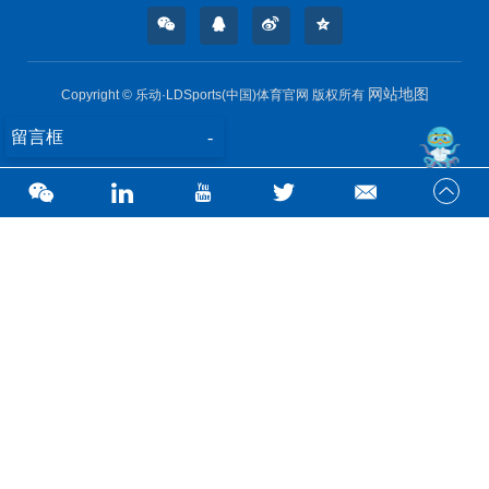
网站地图
Copyright © 乐动·LDSports(中国)体育官网 版权所有
留言框
-