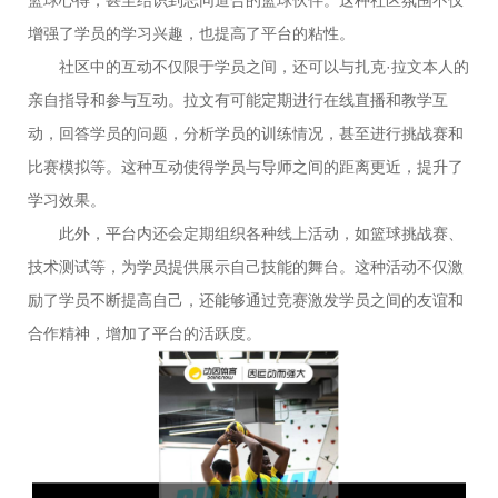
篮球心得，甚至结识到志同道合的篮球伙伴。这种社区氛围不仅
增强了学员的学习兴趣，也提高了平台的粘性。
社区中的互动不仅限于学员之间，还可以与扎克·拉文本人的
亲自指导和参与互动。拉文有可能定期进行在线直播和教学互
动，回答学员的问题，分析学员的训练情况，甚至进行挑战赛和
比赛模拟等。这种互动使得学员与导师之间的距离更近，提升了
学习效果。
此外，平台内还会定期组织各种线上活动，如篮球挑战赛、
技术测试等，为学员提供展示自己技能的舞台。这种活动不仅激
励了学员不断提高自己，还能够通过竞赛激发学员之间的友谊和
合作精神，增加了平台的活跃度。