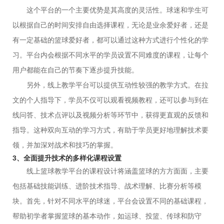
这个平台的一个主要优势是其高度的灵活性。球迷和学生可
以根据自己的时间安排自由选择课程，无论是业余爱好者，还是
有一定基础的篮球爱好者，都可以通过这种方式进行个性化的学
习。平台内会根据不同水平的学员设置不同难度的课程，让每个
用户都能在自己的节奏下逐步提升技能。
另外，线上教学平台可以提供互动性较强的教学方式。在拉
文的个人指导下，学员不仅可以观看视频教程，还可以参与到在
线问答、技术点评以及视频分析等环节中，获得更直观的反馈和
指导。这种双向互动的学习方式，有助于学员更好地理解技术要
领，并加深对战术和技巧的掌握。
3、全面提升技术的多样化课程设置
线上篮球教学平台的课程设计将涵盖篮球的方方面面，主要
包括基础技能训练、进阶技术指导、战术理解、比赛分析等模
块。首先，针对不同水平的球迷，平台会设置不同的基础课程，
帮助初学者掌握篮球的基本动作，如运球、投篮、传球和防守