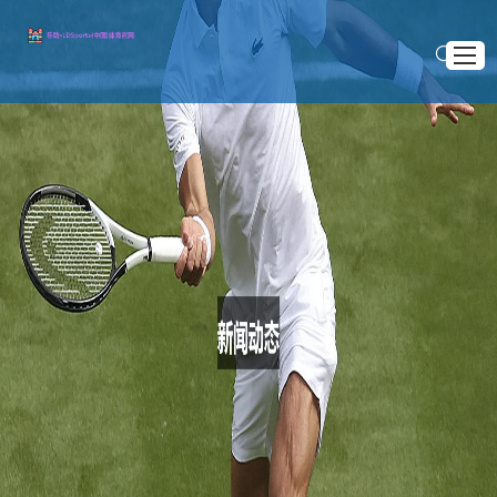
首页
关于LD乐动体育
>
>
首页
新闻动态
扎克·拉文计划创办线上篮球教学平台助力球迷提升技术
经典案例
扎克·拉文计划创办线上篮球教学平台助力球迷提
新闻动态
升技术
服务方向
2026 .03 .19
加入LD乐动体育官网
在当今数字化时代，体育运动尤其是篮球逐渐从传统的线下
活动延伸到了线上平台，吸引了越来越多球迷参与其中。篮球作
为全球最受欢迎的运动之一，不仅是一项竞技活动，也是一种文
化和社交方式。为了帮助更多篮球爱好者提升技术水平，扎克·拉