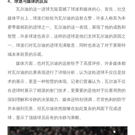
4、球迷与媒体的反应
瓦尔迪的这一进球无疑震撼了球迷和媒体的心。首先，社交
媒体平台上，球迷们纷纷为瓦尔迪的远射点赞，许多人称其为本
赛季最精彩的进球之一。瓦尔迪的这一表现，展现了他的成熟和
智慧，许多球迷也表示，这样的进球是他们支持瓦尔迪的原因之
一。球迷们对瓦尔迪的进球充满敬意，同时也表达了对于莱斯特
城未来前景的乐观。
媒体方面，也对瓦尔迪的远射给予了高度评价。许多媒体都
对瓦尔迪的比赛表现进行了详细分析，认为这粒进球不仅仅是技
术的展示，更是一种智慧的体现。记者们普遍认为，瓦尔迪不仅
在进球时展示了精湛的射门技术，更重要的是他对于比赛局势的
深刻理解和冷静的决策能力。媒体还特别强调，尽管热刺的防守
并未做到完美，但瓦尔迪依然能够在如此复杂的局面下完成进
球，显示了顶级球员应有的冷静与果断。