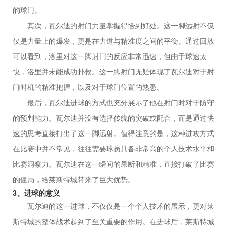
的球门。
其次，瓦尔迪的射门力量掌握得恰到好处。这一脚远射不仅
仅是力量上的爆发，更是在力道与精准度之间的平衡。通过回放
可以看到，洛里对这一脚射门的反应非常迅速，但由于球速太
快，洛里并未能成功扑救。这一脚射门无疑体现了瓦尔迪对于射
门时机的精准把握，以及对于球门位置的熟悉。
最后，瓦尔迪进球的方式也充分展示了他在射门时对于防守
的预判能力。瓦尔迪并没有选择传统的突破或配合，而是通过快
速的思考直接打出了这一脚远射。值得注意的是，这种进攻方式
在比赛中并不常见，往往需要球员具备非常高的个人技术水平和
比赛洞察力。瓦尔迪在这一瞬间的果断和精准，直接打破了比赛
的僵局，给莱斯特城带来了巨大优势。
3、进球的意义
瓦尔迪的这一进球，不仅仅是一个个人技术的展示，更对莱
斯特城的整体战术起到了至关重要的作用。在进球后，莱斯特城