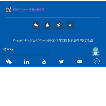
网站地图
Copyright © 乐动·LDSports(中国)体育官网 版权所有
留言框
-