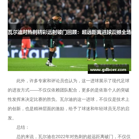
此外，许多专家和评论员也认为，这一进球展示了现代足球
的进攻方式——不仅仅依赖团队配合，更多的是依靠个人的突破
性发挥来决定比赛的胜负。瓦尔迪的这一进球，不仅仅是技术上
的创新，也是精神层面的激励，给予了球迷和年轻球员无尽的启
发。
总结：
总的来说，瓦尔迪在2022年对热刺的超远距离破门，不仅仅