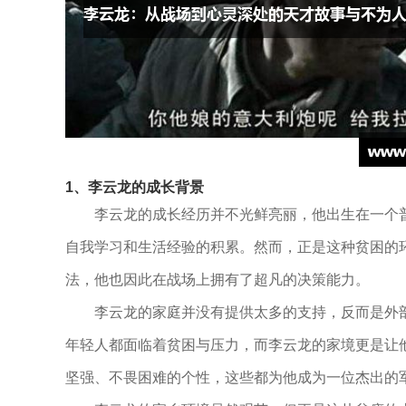
1、李云龙的成长背景
李云龙的成长经历并不光鲜亮丽，他出生在一个
自我学习和生活经验的积累。然而，正是这种贫困的
法，他也因此在战场上拥有了超凡的决策能力。
李云龙的家庭并没有提供太多的支持，反而是外
年轻人都面临着贫困与压力，而李云龙的家境更是让
坚强、不畏困难的个性，这些都为他成为一位杰出的