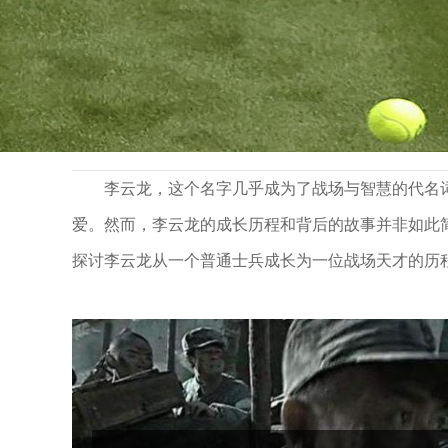
>
>
首页
新闻动态
李云龙：从战场到心灵深处的天才故事与
李云龙：从战场到心灵深处的天才故事与不为
2026 .05 .14
李云龙，这个名字几乎成为了战场与智慧的代名
爱。然而，李云龙的成长历程和背后的故事并非如此
探讨李云龙从一个普通士兵成长为一位战场天才的历