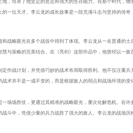
土地，培养了他坚定的意志和强大的生存能力。在那个时代，物
上的一位天才。李云龙的成长故事是一段充满斗志与坚持的传奇
能和战略眼光在多个战役中得到了体现。李云龙从一名普通的士
智慧与策略的完美结合。在《亮剑》这部作品中，他曾经以一敌
制定作战计划，并凭借巧妙的战术布局取得胜利。他不仅注重兵
的战术并不是一成不变的，而是根据敌人的弱点和战场环境的变
过一场场胜仗，更通过其精准的战略眼光，屡次化解危机。在许
的战斗中，凭借少量的兵力战胜了强大的敌人。李云龙的战场历