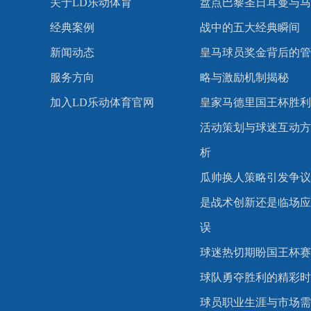
关于LD乐动体育
盘点巴黎圣日耳曼与马
经典案例
战中的五大经典瞬间
新闻动态
皇马球员奖金背后的管
服务方向
略与激励机制揭秘
加入LD乐动体育官网
皇家马德里国王杯胜利
活动策划与球迷互动方
析
瓜帅换人策略引发争议
是战术创新还是临场应
误
球迷热切期盼国王杯赛
球队勇夺胜利的精彩时
球员职业生涯与市场需