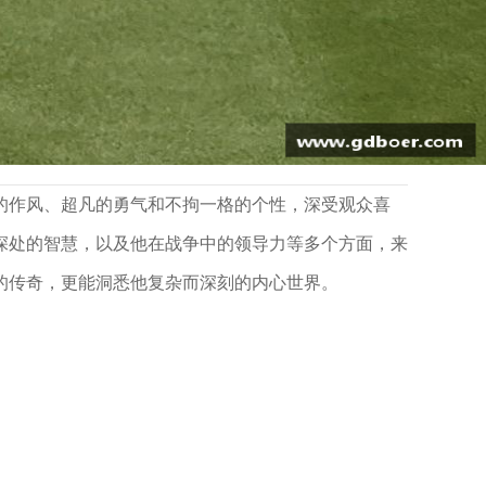
的作风、超凡的勇气和不拘一格的个性，深受观众喜
深处的智慧，以及他在战争中的领导力等多个方面，来
的传奇，更能洞悉他复杂而深刻的内心世界。