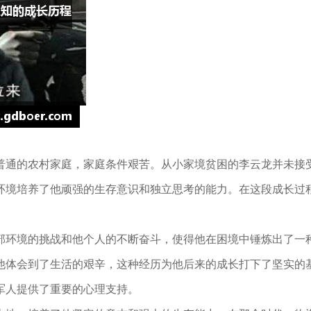
普通的农村家庭，家庭条件艰苦。从小家境贫困的李云龙并未接
环境培养了他顽强的生存意识和独立思考的能力。在这段成长过
部环境的挑战和他个人的不断奋斗，使得他在困境中锤炼出了一
他体会到了生活的艰辛，这种经历为他后来的成长打下了坚实的
军人提供了重要的心理支持。