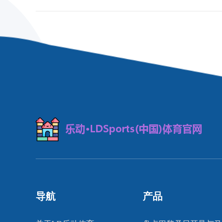
导航
产品