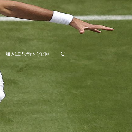
加入LD乐动体育官网