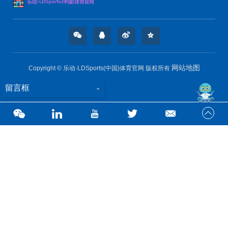
网站地图
Copyright © 乐动·LDSports(中国)体育官网 版权所有
留言框
-