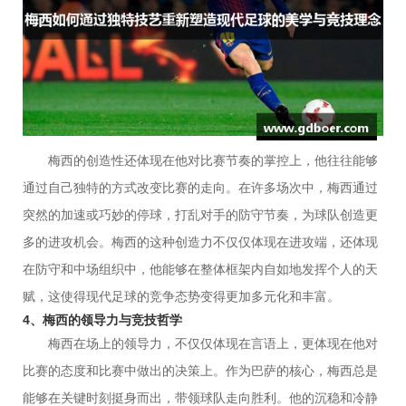
梅西的创造性还体现在他对比赛节奏的掌控上，他往往能够
通过自己独特的方式改变比赛的走向。在许多场次中，梅西通过
突然的加速或巧妙的停球，打乱对手的防守节奏，为球队创造更
多的进攻机会。梅西的这种创造力不仅仅体现在进攻端，还体现
在防守和中场组织中，他能够在整体框架内自如地发挥个人的天
赋，这使得现代足球的竞争态势变得更加多元化和丰富。
4、梅西的领导力与竞技哲学
梅西在场上的领导力，不仅仅体现在言语上，更体现在他对
比赛的态度和比赛中做出的决策上。作为巴萨的核心，梅西总是
能够在关键时刻挺身而出，带领球队走向胜利。他的沉稳和冷静