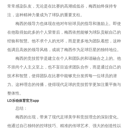
常常感染队友，无论是在比赛的高潮或低谷，梅西始终保持专
注，这种精神力量成为了球队的重要支柱。
梅西的领导力也体现在他对年轻球员的指导和激励上。即使
在他取得如此多的个人荣誉后，梅西依然能够为球队贡献自己的
经验和智慧。他不求个人的光环，而是更多地为团队着想，这种
低调且高效的领导风格，成就了梅西作为足球巨星的独特地位。
梅西的竞技哲学是建立在个人和团队的和谐融合之上的。他
不崇尚个人主义至上，也不盲目追求团队合作，而是通过自己的
技术和智慧，使得团队在比赛中能够充分发挥每一位球员的潜
力。这种理念的传播，使得现代足球的竞技哲学更加注重平衡与
整体性。
LD乐动体育官方app
总结：
梅西的出现，带来了现代足球美学和竞技理念的深刻变化。
他通过自己独特的控球技巧、精准的传球艺术、强大的创造性以