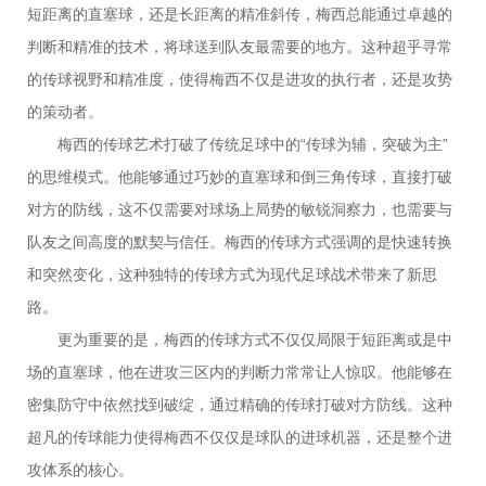
短距离的直塞球，还是长距离的精准斜传，梅西总能通过卓越的
判断和精准的技术，将球送到队友最需要的地方。这种超乎寻常
的传球视野和精准度，使得梅西不仅是进攻的执行者，还是攻势
的策动者。
梅西的传球艺术打破了传统足球中的“传球为辅，突破为主”
的思维模式。他能够通过巧妙的直塞球和倒三角传球，直接打破
对方的防线，这不仅需要对球场上局势的敏锐洞察力，也需要与
队友之间高度的默契与信任。梅西的传球方式强调的是快速转换
和突然变化，这种独特的传球方式为现代足球战术带来了新思
路。
更为重要的是，梅西的传球方式不仅仅局限于短距离或是中
场的直塞球，他在进攻三区内的判断力常常让人惊叹。他能够在
密集防守中依然找到破绽，通过精确的传球打破对方防线。这种
超凡的传球能力使得梅西不仅仅是球队的进球机器，还是整个进
攻体系的核心。