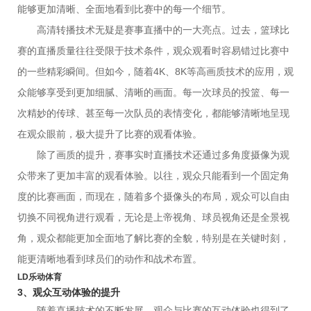
能够更加清晰、全面地看到比赛中的每一个细节。
高清转播技术无疑是赛事直播中的一大亮点。过去，篮球比
赛的直播质量往往受限于技术条件，观众观看时容易错过比赛中
的一些精彩瞬间。但如今，随着4K、8K等高画质技术的应用，观
众能够享受到更加细腻、清晰的画面。每一次球员的投篮、每一
次精妙的传球、甚至每一次队员的表情变化，都能够清晰地呈现
在观众眼前，极大提升了比赛的观看体验。
除了画质的提升，赛事实时直播技术还通过多角度摄像为观
众带来了更加丰富的观看体验。以往，观众只能看到一个固定角
度的比赛画面，而现在，随着多个摄像头的布局，观众可以自由
切换不同视角进行观看，无论是上帝视角、球员视角还是全景视
角，观众都能更加全面地了解比赛的全貌，特别是在关键时刻，
能更清晰地看到球员们的动作和战术布置。
LD乐动体育
3、观众互动体验的提升
随着直播技术的不断发展，观众与比赛的互动体验也得到了