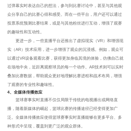
过弹幕实时表达自己的想法，参与到比赛讨论中，甚至与其他观
众分享自己的比赛心得和感受。而在一些平台，用户还可以通过
投票系统预测比赛结果，或是与其他粉丝进行互动，增强了观赛
的趣味性和互动性。
更进一步，一些直播平台还推出了虚拟现实（VR）和增强现
实（AR）技术应用，进一步增强了观众的沉浸感。例如，观众可
以通过VR设备观看比赛，获得更加身临其境的体验，仿佛自己就
在场地中央，近距离观察球员的每一个动作。AR技术则可以实时
叠加比赛数据，帮助观众更好地理解比赛进程和战术布局，增强
了观赛的专业性和趣味性。
4、全媒体传播效应
篮球赛事实时直播不仅仅局限于传统的电视播出或网络直
播，随着新媒体的崛起，篮球比赛的传播途径已经变得更加广
泛。全媒体传播效应使得篮球赛事实时直播能够在更多平台、多
种形式中呈现，覆盖到更广泛的观众群体。