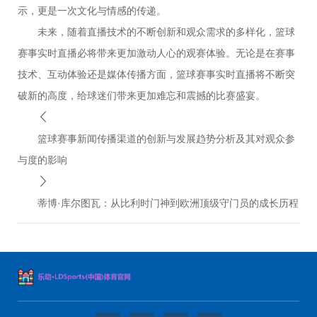
示，更是一次文化与情感的传递。
未来，随着直播技术的不断创新和观众需求的多样化，篮球
赛事实时直播必将带来更加激动人心的观赛体验。无论是在赛事
技术、互动体验还是媒体传播方面，篮球赛事实时直播将不断突
破新的高度，给球迷们带来更加难忘和震撼的比赛盛宴。
篮球赛事新闻传播渠道的创新与发展趋势分析及其对观众参
与度的影响
蒂博·库尔图瓦：从比利时门神到欧洲顶级守门员的成长历程