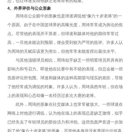
态，也让球迷觉得他缺乏老将应有的稳重。
4、外界评价与公众形象
周琦在公众眼中的形象也是球迷调侃他“像六十岁老将”的一
个原因。由于在中国篮球界的高曝光度，周琦常常成为舆论的焦
点。尽管他的表现并不算差，但球迷和媒体对他的期待常常过
高，一旦他未能达到预期，便会受到较为严苛的批评。许多人认
为周琦的天赋应该更为突出，但他常常未能发挥出最佳水平。
与其他顶级球员相比，周琦似乎缺乏一些明星球员所具有的
影响力和号召力。即使他在比赛中有不错的表现，但总会被一些
负面评论所包围。球迷和媒体的这种高期望与现实的差距，导致
了他经常成为调侃的对象。许多人认为，周琦虽然年轻，但在场
上的表现和心态却像一名经历过多次大赛的老将。
此外，周琦的形象在社交媒体上也常常被放大。一些球迷在
网络上对他进行调侃，认为他在场上的表现总是缺乏激情，似乎
已经失去了年轻球员的那份活力和冲劲。这些负面声音进一步加
剧了他“像六十岁老将”的形象，尽管他本身并没有显现出任何真