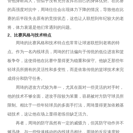
管他身材高大，但似乎没有充分发挥出自己的身体优势。在比赛
的高强度对抗中，周琦往往会出现体力下降的情况，导致他在比
赛的后半段失去原有的竞技状态，这也让人联想到年纪较大的老
将，体力衰退是他们常遇到的问题。
2、比赛风格与技术特点
周琦的比赛风格和技术特点也常常让球迷联想到老将的特
点。作为一名内线球员，周琦的打法偏向于传统的低位进攻和篮
板争夺，这使得他在比赛中显得更为稳重和保守。他缺乏那些年
轻球员所拥有的灵活性和多变性，而是依靠传统的篮球技术来完
成得分和防守任务。
周琦的进攻方式较为单一，尤其在面对一些灵活的对手时，
他的技术不够全面，进攻手段较为笨重，容易被对方防守球员所
限制。相比于一些年轻球员的多面手打法，周琦显得更加依赖基
础技术，这让他在场上显得老练但缺乏活力。
再者，周琦的防守虽然有一定的威慑力，但其防守动作并不
够迅捷。与一些快速移动的内线球员相比，周琦的反应速度较