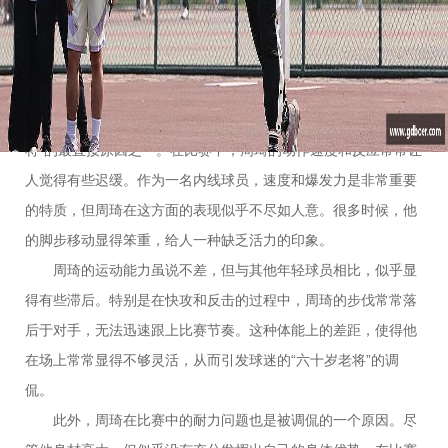
将”进行详细分析，包括他的球场表现、身体状态、比赛风格以及
心理素质等因素。在分析的过程中，我们将揭示这一现象背后的
深层次原因，并讨论这对周琦个人发展以及中国篮球的影响。
1、周琦的球场表现与体能状态
首先，周琦的球场表现和体能状态是球迷调侃他“像六十岁老
将”的最直接原因之一。在比赛中，周琦的动作速度和反应常常让
人觉得有些迟缓。作为一名内线球员，速度和爆发力是非常重要
的特质，但周琦在这方面的表现似乎不尽如人意。很多时候，他
的脚步移动显得笨重，给人一种缺乏活力的印象。
周琦的运动能力虽说不差，但与其他年轻球员相比，似乎显
得有些滞后。特别是在快攻和反击的过程中，周琦的步伐常常落
后于对手，无法迅速跟上比赛节奏。这种体能上的差距，使得他
在场上常常显得不够灵活，从而引发球迷的“六十岁老将”的调
侃。
此外，周琦在比赛中的耐力问题也是被调侃的一个原因。尽