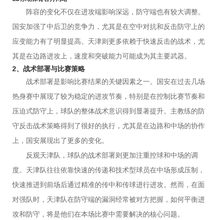
阵容的变化不仅在进攻端影响深远，防守端也有较大调整。
国安加强了中后卫的竞争力，尤其是在空中对抗和反击防守上的
应变能力有了明显提高。天津则更多依赖于快速反击的战术，尤
其是在边路进攻上，速度和突破能力可能成为其主要武器。
2、战术部署与比赛策略
战术部署是影响比赛结果的关键因素之一。国安在过去几场
热身赛中展现了较为稳定的进攻节奏，特别是在控制比赛节奏和
压迫式防守上，球队的整体战术意识得到显著提升。主教练的防
守反击战术策略得到了很好的执行，尤其是在边路和中场的协作
上，国安展现出了更多的变化。
反观天津队，球队的战术部署则更加注重控球和中场的调
度。天津队往往依靠快速的传递和技术型球员在中场形成压制，
快速推进到前场后通过精准的传中和传球进行进攻。然而，在面
对强队时，天津队在防守端的漏洞经常被对方把握，如何平衡进
攻和防守，将是他们在本场比赛中需要解决的核心问题。