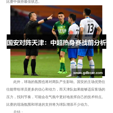
比赛中保持最佳状态。
此外，球场的氛围也将对两队产生影响。国安的主场优势往
往能带给球员更多的信心和动力，而天津队如果能够适应客场的
压力，找到节奏，可能会在气氛中更好地发挥自己的技术特点。
比赛的现场氛围和球迷的支持将为球队增添不少动力。
总结：