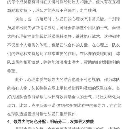
的每个成员都有可能在关键时刻经历压力和挫折，但只有在互相
激励和支持下，球队才能克服不利局面，走向胜利。
例如，当一方落后时，队员们的心理状态非常关键。个别球
员如果出现失误或情绪波动，可能会影响整个团队的士气。而强
大的心理韧性则能帮助球员保持冷静，继续执行战术。这种韧性
不仅是个人素质的体现，也是团队合作的力量。在心理上，队友
们的鼓励和支持起到了非常重要的作用。在比赛的关键时刻，球
队成员的相互激励，往往能够激发出潜力，帮助他们找到胜利的
希望。
此外，心理素质与领导力的结合也是不可忽视的。作为球队
的核心人物，队长往往在场上承担着指挥和激励的双重任务。良
好的团队合作能够帮助队长有效调动全队的士气，将压力转化为
动力。比如，克里斯蒂亚诺·罗纳尔多在比赛中的领导力，往往能
在球队遭遇困境时带动队员们重新振作。
4、领导力与角色分配：明确分工，发挥最大效能