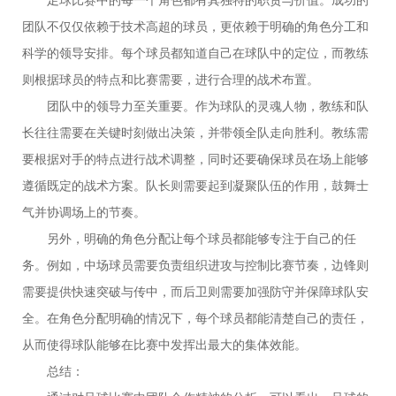
足球比赛中的每一个角色都有其独特的职责与价值。成功的
团队不仅仅依赖于技术高超的球员，更依赖于明确的角色分工和
科学的领导安排。每个球员都知道自己在球队中的定位，而教练
则根据球员的特点和比赛需要，进行合理的战术布置。
团队中的领导力至关重要。作为球队的灵魂人物，教练和队
长往往需要在关键时刻做出决策，并带领全队走向胜利。教练需
要根据对手的特点进行战术调整，同时还要确保球员在场上能够
遵循既定的战术方案。队长则需要起到凝聚队伍的作用，鼓舞士
气并协调场上的节奏。
另外，明确的角色分配让每个球员都能够专注于自己的任
务。例如，中场球员需要负责组织进攻与控制比赛节奏，边锋则
需要提供快速突破与传中，而后卫则需要加强防守并保障球队安
全。在角色分配明确的情况下，每个球员都能清楚自己的责任，
从而使得球队能够在比赛中发挥出最大的集体效能。
总结：