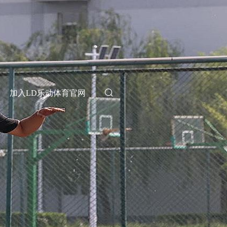
加入LD乐动体育官网