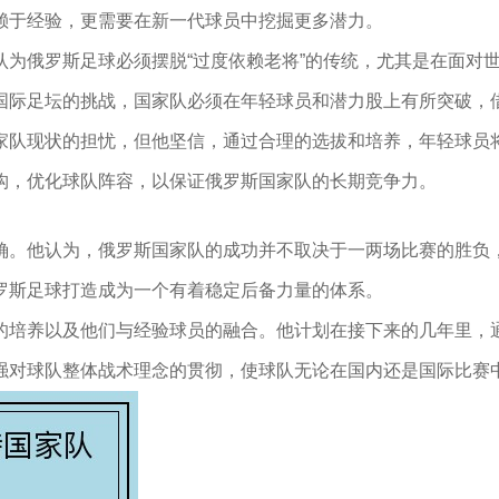
赖于经验，更需要在新一代球员中挖掘更多潜力。
认为俄罗斯足球必须摆脱“过度依赖老将”的传统，尤其是在面对
国际足坛的挑战，国家队必须在年轻球员和潜力股上有所突破，
家队现状的担忧，但他坚信，通过合理的选拔和培养，年轻球员
构，优化球队阵容，以保证俄罗斯国家队的长期竞争力。
确。他认为，俄罗斯国家队的成功并不取决于一两场比赛的胜负
罗斯足球打造成为一个有着稳定后备力量的体系。
的培养以及他们与经验球员的融合。他计划在接下来的几年里，
强对球队整体战术理念的贯彻，使球队无论在国内还是国际比赛