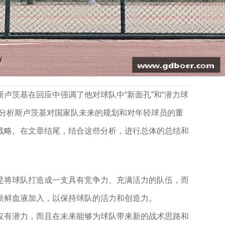
卢茨基在回应中强调了他对球队中“新面孔”和“潜力球
先分析斯卢茨基对国家队未来的规划和对年轻球员的重
战略。在文章结尾，结合这些分析，进行总体的总结和
是将球队打造成一支具有竞争力、充满活力的队伍，而
新鲜血液加入，以保持球队的活力和创造力。
仅有潜力，而且在未来能够为球队带来新的战术思路和