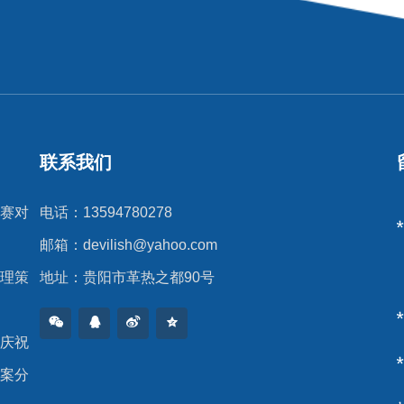
联系我们
赛对
电话：13594780278
邮箱：
devilish@yahoo.com
理策
地址：贵阳市革热之都90号
庆祝
案分