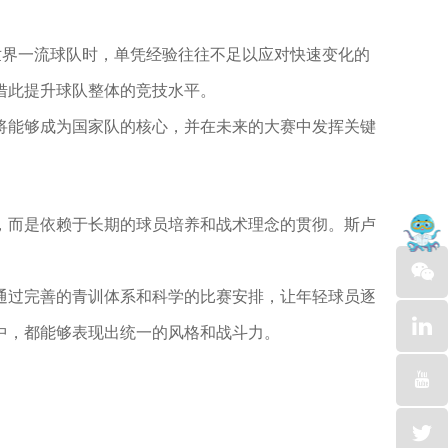
世界一流球队时，单凭经验往往不足以应对快速变化的
借此提升球队整体的竞技水平。
将能够成为国家队的核心，并在未来的大赛中发挥关键
，而是依赖于长期的球员培养和战术理念的贯彻。斯卢
通过完善的青训体系和科学的比赛安排，让年轻球员逐
中，都能够表现出统一的风格和战斗力。