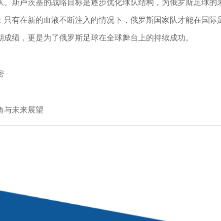
队。斯卢茨基的战略目标是逐步优化球队结构，为俄罗斯足球的
：只有在新的血液不断注入的情况下，俄罗斯国家队才能在国际
期成绩，更是为了俄罗斯足球在全球舞台上的持续成功。
密
角与未来展望