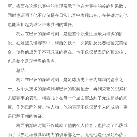
军。梅西在这场比赛中的表现展示了他在大赛中的冷静和果敢，
同时也证明了他不仅仅是在日常比赛中表现出色，在关键时刻他
也能承担起为球队带来胜利的重任。
梅西在巴萨的巅峰时刻，是他整个职业生涯最为璀璨的阶
段。在这些关键赛事中，梅西的技术、决策以及比赛经验完美结
合，使得他成为了不可忽视的存在。他不仅仅是巴萨的顶梁柱，
也是整个足球世界的焦点。
总结：
梅西在巴萨的巅峰时刻，是足球历史上最为辉煌的篇章之
一。从个人技术的巅峰到与巴萨的默契配合，再到荣誉的积累和
关键赛事的表现，梅西几乎在每一个层面都达到了无法超越的高
度。作为巴萨的标志性人物，他的表现不仅仅是个人的成功，更
是巴萨王朝的象征。
梅西的巅峰时期不仅成就了他的个人传奇，也推动了巴萨成
为了世界足坛最具影响力的俱乐部之一。无论他是否身处巴萨，