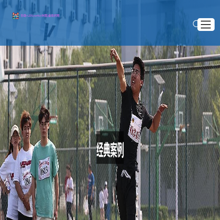
首页
关于LD乐动体育
>
>
首页
经典案例
梅西在巴萨的巅峰时刻回顾：辉煌足迹与永恒传奇的交织
经典案例
梅西在巴萨的巅峰时刻回顾：辉煌足迹与永恒传奇
新闻动态
的交织
服务方向
2026 .06 .02
加入LD乐动体育官网
梅西作为现代足球的象征之一，他在巴塞罗那的辉煌时刻无
疑是足球史上最具传奇色彩的篇章之一。本文将通过回顾梅西在
巴萨的巅峰时期，从四个方面详细阐述梅西如何通过无与伦比的
技术、对球队的影响力、个人荣誉的积累以及关键赛事的表现，