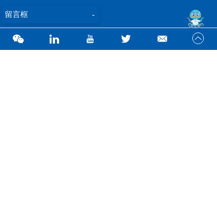
留言框
-